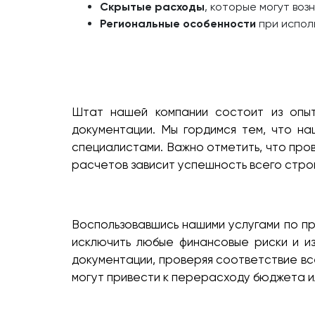
Скрытые расходы
, которые могут воз
Региональные особенности
при исполь
Штат нашей компании состоит из опыт
документации. Мы гордимся тем, что на
специалистами. Важно отметить, что пров
расчетов зависит успешность всего стро
Воспользовавшись нашими услугами по п
исключить любые финансовые риски и и
документации, проверяя соответствие вс
могут привести к перерасходу бюджета и