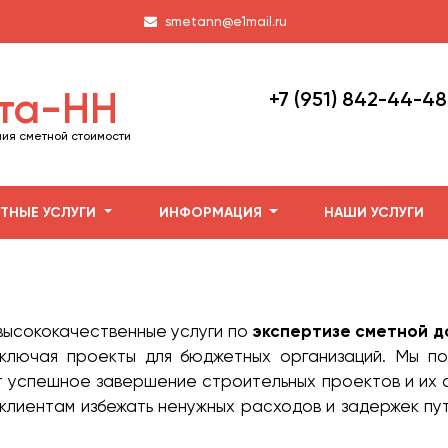
smetann@e1mail.ru
та-НН
+7 (951) 842-44-48
ия сметной стоимости
ТНЫЕ УСЛУГИ
ИНФОРМАЦИЯ
НАШИ УСЛУГИ
высококачественные услуги по
экспертизе сметной 
включая проекты для бюджетных организаций. Мы п
ит успешное завершение строительных проектов и их
ь клиентам избежать ненужных расходов и задержек п