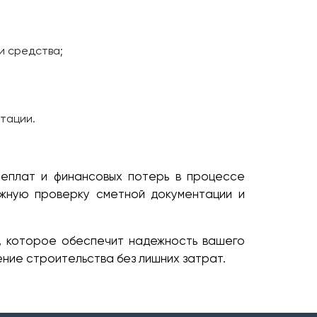
и средства;
тации.
ереплат и финансовых потерь в процессе
жную проверку сметной документации и
, которое обеспечит надежность вашего
ние строительства без лишних затрат.