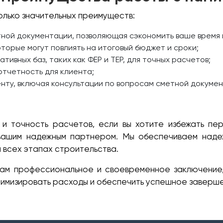
олько значительных преимуществ:
тной документации, позволяющая сэкономить ваше время 
торые могут повлиять на итоговый бюджет и сроки;
тивных баз, таких как ФЕР и ТЕР, для точных расчетов;
отчетность для клиента;
нту, включая консультации по вопросам сметной докумен
 и точность расчетов, если вы хотите избежать п
 вашим надежным партнером. Мы обеспечиваем наде
 всех этапах строительства.
вам профессиональное и своевременное заключение
птимизировать расходы и обеспечить успешное заверше