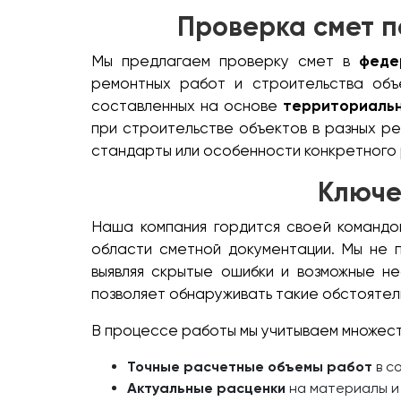
Проверка смет 
Мы предлагаем проверку смет в
феде
ремонтных работ и строительства объе
составленных на основе
территориаль
при строительстве объектов в разных ре
стандарты или особенности конкретного 
Ключе
Наша компания гордится своей командо
области сметной документации. Мы не 
выявляя скрытые ошибки и возможные н
позволяет обнаруживать такие обстоятель
В процессе работы мы учитываем множест
Точные расчетные объемы работ
в с
Актуальные расценки
на материалы и