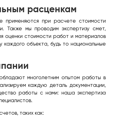
льным расценкам
ые применяются при расчете стоимости
и. Также мы проводим экспертизу смет,
для оценки стоимости работ и материалов
у каждого объекта, будь то национальные
мпании
 обладают многолетним опытом работы в
ализируем каждую деталь документации,
щество работы с нами: наша экспертиза
специалистов.
четов, таких как: