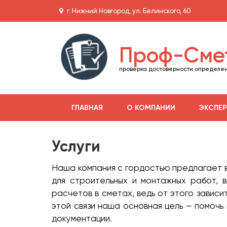
г. Нижний Новгород, ул. Белинского, 60
Проф-Сме
проверка достоверности определен
ГЛАВНАЯ
О КОМПАНИИ
ЭКСПЕР
Услуги
Наша компания с гордостью предлагает 
для строительных и монтажных работ, 
расчетов в сметах, ведь от этого завис
этой связи наша основная цель — помоч
документации.