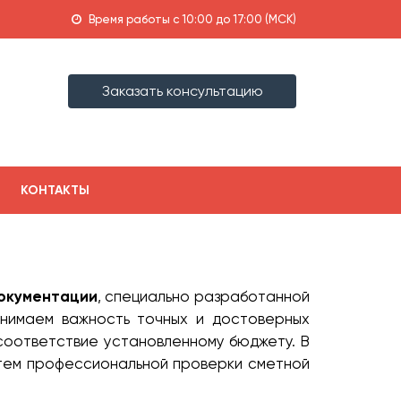
Время работы с 10:00 до 17:00 (МСК)
Заказать консультацию
КОНТАКТЫ
документации
, специально разработанной
онимаем важность точных и достоверных
 соответствие установленному бюджету. В
утем профессиональной проверки сметной