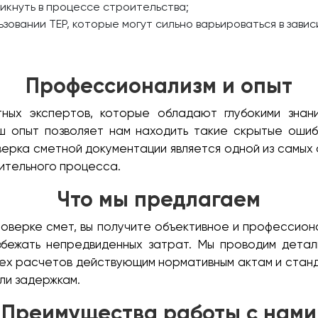
никнуть в процессе строительства;
зовании ТЕР, которые могут сильно варьироваться в завис
Профессионализм и опыт
ных экспертов, которые обладают глубокими знан
ш опыт позволяет нам находить такие скрытые ошиб
ерка сметной документации является одной из самых 
ительного процесса.
Что мы предлагаем
роверке смет, вы получите объективное и профессион
збежать непредвиденных затрат. Мы проводим детал
ех расчетов действующим нормативным актам и станд
ли задержкам.
Преимущества работы с нами