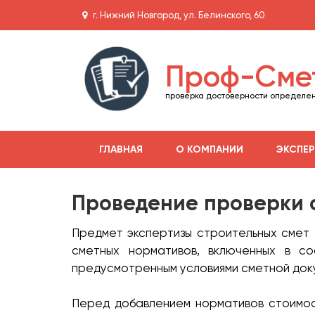
г. Нижний Новгород, ул. Белинского, 60
Проф-Сме
проверка достоверности определен
ГЛАВНАЯ
О КОМПАНИИ
ЭКСПЕР
Проведение проверки 
Предмет экспертизы строительных смет 
сметных нормативов, включенных в со
предусмотренным условиями сметной док
Перед добавлением нормативов стоимос