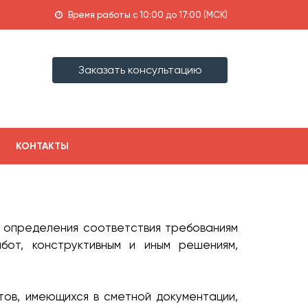
Время работы с 10:00 до 17:00 (МСК)
Заказать консультацию
КОНТАКТЫ
ю определения соответствия требованиям
бот, конструктивным и иным решениям,
ов, имеющихся в сметной документации,