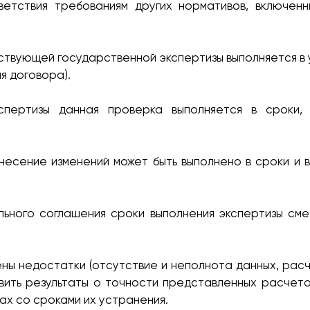
ветствия требованиям других нормативов, включен
ствующей государственной экспертизы выполняется в
я договора).
спертизы данная проверка выполняется в сроки,
несение изменений может быть выполнено в сроки и 
ьного соглашения сроки выполнения экспертизы сме
ны недостатки (отсутствие и неполнота данных, расч
вить результаты о точности представленных расчетов
х со сроками их устранения.